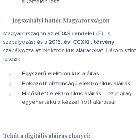
sikertelen lesz.
📜
Jogszabályi háttér Magyarországon
Magyarországon az
eIDAS rendelet
(EU-s
szabályozás) és a
2015. évi CCXXII. törvény
szabályozza az elektronikus aláírásokat. Három szint
létezik:
Egyszerű elektronikus aláírás
Fokozott biztonságú elektronikus aláírás
Minősített elektronikus aláírás
– ez jogilag
egyenértékű a kézzel írott aláírással.
Tehát a digitális aláírás előnyei: