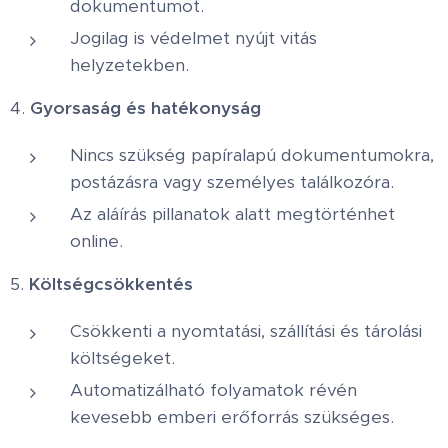
dokumentumot.
Jogilag is védelmet nyújt vitás
helyzetekben.
4.
Gyorsaság és hatékonyság
Nincs szükség papíralapú dokumentumokra,
postázásra vagy személyes találkozóra.
Az aláírás pillanatok alatt megtörténhet
online.
5.
Költségcsökkentés
Csökkenti a nyomtatási, szállítási és tárolási
költségeket.
Automatizálható folyamatok révén
kevesebb emberi erőforrás szükséges.