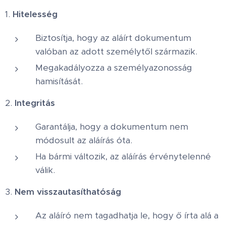
1.
Hitelesség
Biztosítja, hogy az aláírt dokumentum
valóban az adott személytől származik.
Megakadályozza a személyazonosság
hamisítását.
2.
Integritás
Garantálja, hogy a dokumentum nem
módosult az aláírás óta.
Ha bármi változik, az aláírás érvénytelenné
válik.
3.
Nem visszautasíthatóság
Az aláíró nem tagadhatja le, hogy ő írta alá a