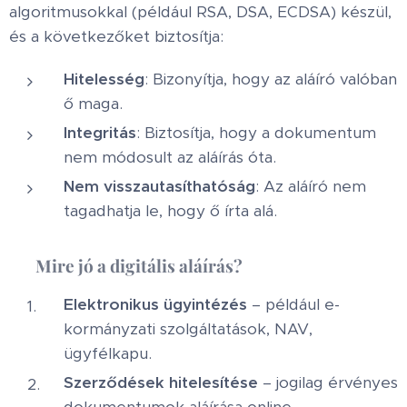
algoritmusokkal (például RSA, DSA, ECDSA) készül,
és a következőket biztosítja:
Hitelesség
: Bizonyítja, hogy az aláíró valóban
ő maga.
Integritás
: Biztosítja, hogy a dokumentum
nem módosult az aláírás óta.
Nem visszautasíthatóság
: Az aláíró nem
tagadhatja le, hogy ő írta alá.
🎯
Mire jó a digitális aláírás?
Elektronikus ügyintézés
– például e-
kormányzati szolgáltatások, NAV,
ügyfélkapu.
Szerződések hitelesítése
– jogilag érvényes