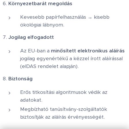
6.
Környezetbarát megoldás
Kevesebb papírfelhasználás → kisebb
ökológiai lábnyom.
7.
Jogilag elfogadott
Az EU-ban a
minősített elektronikus aláírás
jogilag egyenértékű a kézzel írott aláírással
(eIDAS rendelet alapján).
8.
Biztonság
Erős titkosítási algoritmusok védik az
adatokat.
Megbízható tanúsítvány-szolgáltatók
biztosítják az aláírás érvényességét.