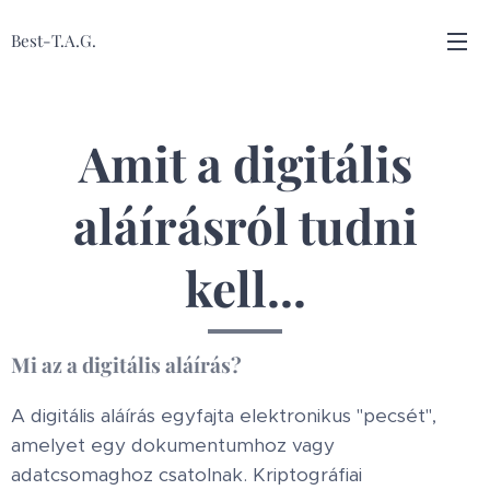
Best-T.A.G.
Amit a digitális
aláírásról tudni
kell...
Mi az a digitális aláírás?
A digitális aláírás egyfajta elektronikus "pecsét",
amelyet egy dokumentumhoz vagy
adatcsomaghoz csatolnak. Kriptográfiai