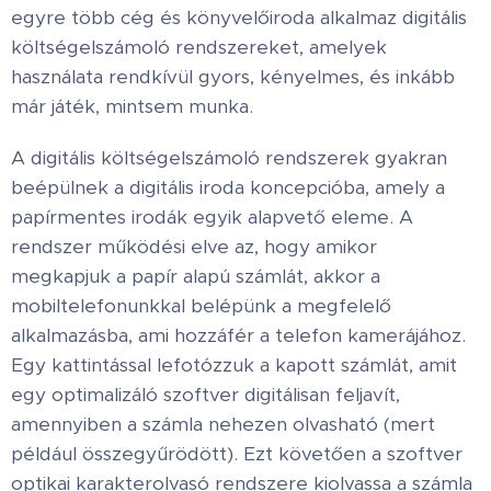
egyre több cég és könyvelőiroda alkalmaz digitális
költségelszámoló rendszereket, amelyek
használata rendkívül gyors, kényelmes, és inkább
már játék, mintsem munka.
A digitális költségelszámoló rendszerek gyakran
beépülnek a digitális iroda koncepcióba, amely a
papírmentes irodák egyik alapvető eleme. A
rendszer működési elve az, hogy amikor
megkapjuk a papír alapú számlát, akkor a
mobiltelefonunkkal belépünk a megfelelő
alkalmazásba, ami hozzáfér a telefon kamerájához.
Egy kattintással lefotózzuk a kapott számlát, amit
egy optimalizáló szoftver digitálisan feljavít,
amennyiben a számla nehezen olvasható (mert
például összegyűrödött). Ezt követően a szoftver
optikai karakterolvasó rendszere kiolvassa a számla