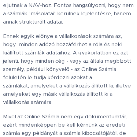
eljutnak a NAV-hoz. Fontos hangsúlyozni, hogy nem
a számlák "másolatai" kerülnek lejelentésre, hanem
annak
strukturált adatai
.
Ennek egyik előnye a vállalkozások számára az,
hogy minden adózó hozzáférhet a róla és neki
kiállított számlák adataihoz. A gyakorlatban ez azt
jelenti, hogy minden cég - vagy az általa megbízott
személy, például könyvelő - az Online Számla
felületén le tudja kérdezni azokat a
számlákat, amelyeket a vállalkozás állított ki, illetve
amelyeket egy másik vállalkozás állított ki a
vállalkozás számára.
Mivel az Online Számla nem egy dokumentumtár,
ezért mindenképpen be kell kérnünk az eredeti
számla egy példányát a számla kibocsátójától, de