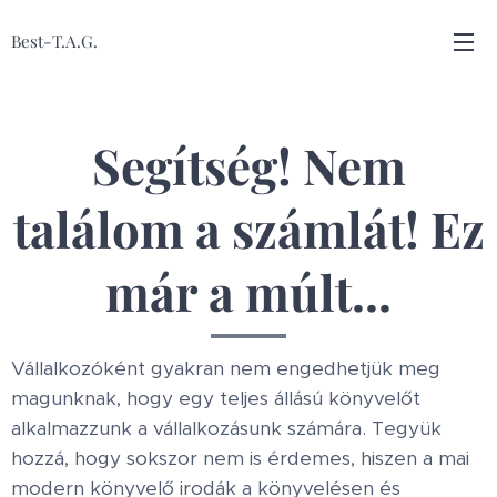
Best-T.A.G.
Segítség! Nem
találom a számlát! Ez
már a múlt...
Vállalkozóként gyakran nem engedhetjük meg
magunknak, hogy egy teljes állású könyvelőt
alkalmazzunk a vállalkozásunk számára. Tegyük
hozzá, hogy sokszor nem is érdemes, hiszen a mai
modern könyvelő irodák a könyvelésen és