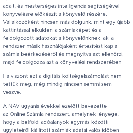
adait, és mesterséges intelligencia segítségével
könyvelésre előkészít a könyvelő részére.
Vállalkozóként nincsen más dolgunk, mint egy újabb
kattintással elküldeni a számlaképet és a
feldolgozott adatokat a könyvelőnknek, aki a
rendszer másik használójaként értesítést kap a
számla beérkezéséről és megnyitva azt ellenőrzi,
majd feldolgozza azt a könyvelési rendszerében.
Ha viszont ezt a digitális költségelszámolást nem
tettük meg, még mindig nincsen semmi sem
veszve.
A NAV ugyanis évekkel ezelőtt bevezette
az
Online Számla rendszert
, amelynek lényege,
hogy a belföldi adóalanyok egymás közötti
ügyleteiről kiállított számlák adatai
valós időben