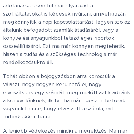
adótanácsadáson túl már olyan extra
szolgáltatásokat is képesek nyújtani, amivel igazán
megkönnyítik a napi kapcsolattartást, legyen szó az
általunk befogadott számlák átadásáról, vagy a
könyvelési anyagunkból tetszőleges riportok
összeállításáról. Ezt ma már könnyen megtehetik,
hiszen a tudás és a szükséges technológia már
rendelkezésükre áll.
Tehát ebben a bejegyzésben arra keressük a
választ, hogy hogyan kerülhető el, hogy
elveszítsünk egy számlát, még mielőtt azt leadnánk
a könyvelőnknek, illetve ha már egészen biztosak
vagyunk benne, hogy elveszett a számla, mit
tudunk akkor tenni.
A legjobb védekezés mindig a megelőzés. Ma már