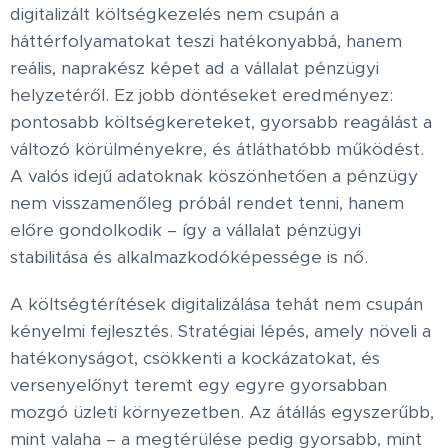
digitalizált költségkezelés nem csupán a
háttérfolyamatokat teszi hatékonyabbá, hanem
reális, naprakész képet ad a vállalat pénzügyi
helyzetéről. Ez jobb döntéseket eredményez:
pontosabb költségkereteket, gyorsabb reagálást a
változó körülményekre, és átláthatóbb működést.
A valós idejű adatoknak köszönhetően a pénzügy
nem visszamenőleg próbál rendet tenni, hanem
előre gondolkodik – így a vállalat pénzügyi
stabilitása és alkalmazkodóképessége is nő.
A költségtérítések digitalizálása tehát nem csupán
kényelmi fejlesztés. Stratégiai lépés, amely növeli a
hatékonyságot, csökkenti a kockázatokat, és
versenyelőnyt teremt egy egyre gyorsabban
mozgó üzleti környezetben. Az átállás egyszerűbb,
mint valaha – a megtérülése pedig gyorsabb, mint