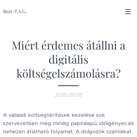
Best-T.A.G.
Miért érdemes átállni a
digitális
költségelszámolásra?
2025.09.06
A vállalati költségtérítések kezelése sok
szervezetben még mindig papíralapú, időigényes és
nehezen átlátható folyamat. A dolgozók számlákat