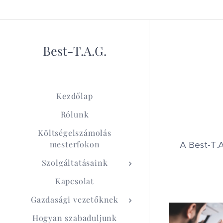
Best-T.A.G.
Kezdőlap
Rólunk
Költségelszámolás
mesterfokon
A Best-T.A
Szolgáltatásaink
Kapcsolat
Gazdasági vezetőknek
Hogyan szabaduljunk