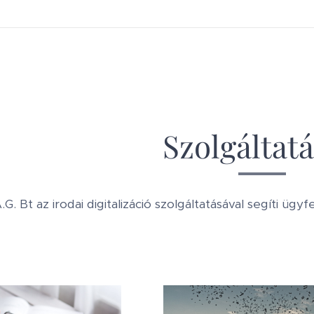
Szolgáltat
.G. Bt az irodai digitalizáció szolgáltatásával segíti ü